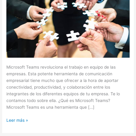
Microsoft Teams revoluciona el trabajo en equipo de las
empresas. Esta potente herramienta de comunicación
empresarial tiene mucho que ofrecer a la hora de aportar
conectividad, productividad, y colaboración entre los
integrantes de los diferentes equipos de tu empresa. Te lo
contamos todo sobre ella. ¿Qué es Microsoft Teams?
Microsoft Teams es una herramienta que […]
Leer más »