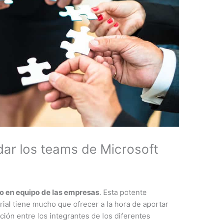
r los teams de Microsoft
jo en equipo de las empresas
. Esta potente
al tiene mucho que ofrecer a la hora de aportar
ción entre los integrantes de los diferentes