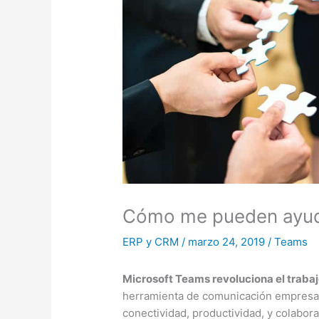
Cómo me pueden ayuda
ERP y CRM
/
marzo 24, 2019
/
Teams
Microsoft Teams revoluciona el traba
herramienta de comunicación empresari
conectividad, productividad, y colabora