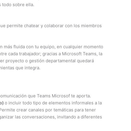
 todo sobre ella.
ue permite chatear y colaborar con los miembros
ón más fluida con tu equipo, en cualquier momento
tre cada trabajador; gracias a Microsoft Teams, la
ier proyecto o gestión departamental quedará
ientas que integra.
 comunicación que Teams Microsof te aporta.
po)
o incluir todo tipo de elementos informales a la
Permite crear canales por temáticas para tener
ganizar las conversaciones, invitando a diferentes