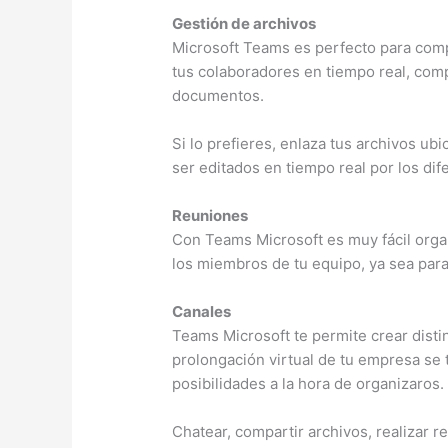
Gestión de archivos
Microsoft Teams es perfecto para compa
tus colaboradores en tiempo real, com
documentos.
Si lo prefieres, enlaza tus archivos u
ser editados en tiempo real por los di
Reuniones
Con Teams Microsoft es muy fácil orga
los miembros de tu equipo, ya sea para
Canales
Teams Microsoft te permite crear disti
prolongación virtual de tu empresa se tr
posibilidades a la hora de organizaros.
Chatear, compartir archivos, realizar r