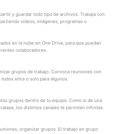
rtir y guardar todo tipo de archivos. Trabaja con
partiendo vídeos, imágenes, programas o
bicados en la nube en One Drive, para que puedan
ferentes colaboradores.
nizar grupos de trabajo. Convoca reuniones con
 todos ellos o solo para algunos.
ntos grupos dentro de tu equipo. Como si de una
atase, los distintos canales te permiten infinitas
euniones, organizar grupos. El trabajo en grupo