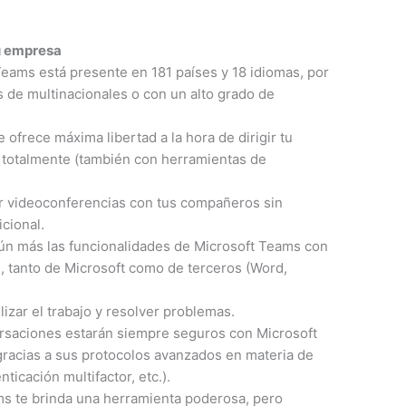
u empresa
Teams está presente en 181 países y 18 idiomas, por
 de multinacionales o con un alto grado de
 ofrece máxima libertad a la hora de dirigir tu
 totalmente (también con herramientas de
ar videoconferencias con tus compañeros sin
cional.
aún más las funcionalidades de Microsoft Teams con
, tanto de Microsoft como de terceros (Word,
lizar el trabajo y resolver problemas.
ersaciones estarán siempre seguros con Microsoft
gracias a sus protocolos avanzados en materia de
ticación multifactor, etc.).
s te brinda una herramienta poderosa, pero