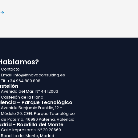
→
Hablamos?
Contacto
Email: info@innovaconsulting.es
Tlf: +34 964 880 808
stellón
Avenida del Mar, Nº 44 12003
Castellón de la Plana
lencia – Parque Tecnológico
Avenida Benjamin Franklin, 12 –
Módulo 20, CEEI. Parque Tecnológico
de Paterna, 46980 Paterna, Valencia
drid - Boadilla del Monte
Calle Impresores, Nº 20 28660
Boadilla del Monte, Madrid