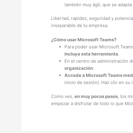
también muy ágil, que se adapta
Libertad, rapidez, seguridad y potenc
inseparable de tu empresa.
¿Cómo usar Microsoft Teams?
Para poder usar Microsoft Tea
incluya esta herramienta
.
En el centro de administración 
organización
.
Accede a Microsoft Teams media
inicio de sesión). Haz clic en su
Como ves,
en muy pocos pasos
, los m
empezar a disfrutar de todo lo que Mi