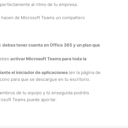
 perfectamente al ritmo de tu empresa.
ia hacen de Microsoft Teams un compañero
ms
debes tener cuenta en Office 365 y un plan que
debes
activar Microsoft Teams para toda la
nte el iniciador de aplicaciones
(en la página de
 icono para que se descargue en tu escritorio.
iembros de tu equipo y tú enseguida podréis
crosoft Teams puede aportar.