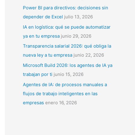
p
Power BI para directivos: decisiones sin
o
depender de Excel
julio 13, 2026
r
IA en logística: qué se puede automatizar
:
ya en tu empresa
junio 29, 2026
Transparencia salarial 2026: qué obliga la
nueva ley a tu empresa
junio 22, 2026
Microsoft Build 2026: los agentes de IA ya
trabajan por ti
junio 15, 2026
Agentes de IA: de procesos manuales a
flujos de trabajo inteligentes en las
empresas
enero 16, 2026