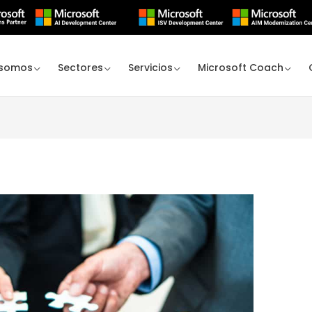
 somos
Sectores
Servicios
Microsoft Coach