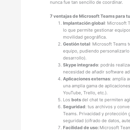
nunca fue tan sencillo de coordinar.
7 ventajas de Microsoft Teams para t
Implantación global
: Microsoft 
lo que permite gestionar equipos
movilidad geográfica.
Gestión total
: Microsoft Teams te
equipo, pudiendo personalizarlo
desarrollo).
Skype integrado
: podrás realiz
necesidad de añadir software adi
Aplicaciones externas
: amplía 
una amplia gama de aplicaciones
YouTube, Trello, etc.).
Los
bots
del chat te permiten agi
Seguridad
: tus archivos y conv
Teams. Privacidad y protección 
seguridad (cifrado de datos, auten
Facilidad de uso:
Microsoft Team