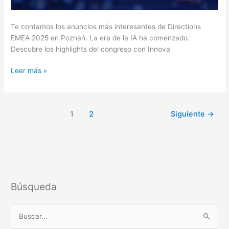
Te contamos los anuncios más interesantes de Directions
EMEA 2025 en Poznań. La era de la IA ha comenzado.
Descubre los highlights del congreso con Innova
Leer más »
1
2
Siguiente
→
Búsqueda
B