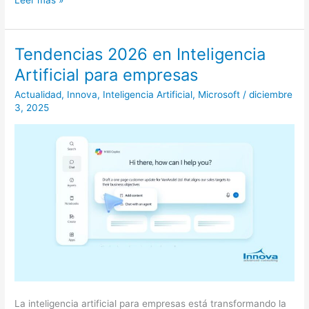
Tendencias 2026 en Inteligencia
Tendencias
2026
Artificial para empresas
en
Actualidad
,
Innova
,
Inteligencia Artificial
,
Microsoft
/
diciembre
Inteligencia
3, 2025
Artificial
para
empresas
La inteligencia artificial para empresas está transformando la