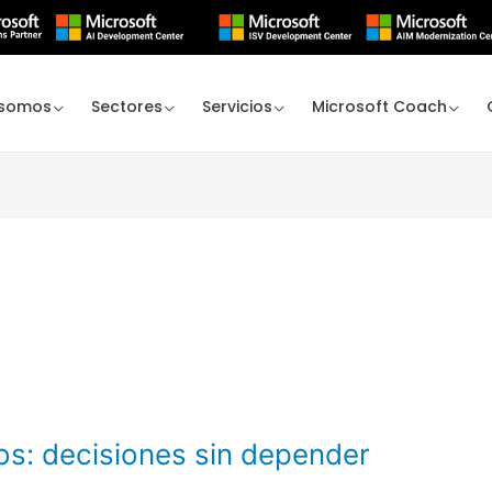
 somos
Sectores
Servicios
Microsoft Coach
os: decisiones sin depender