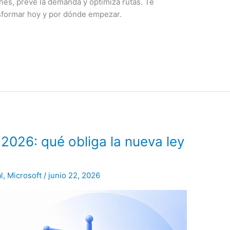
enes, prevé la demanda y optimiza rutas. Te
formar hoy y por dónde empezar.
 2026: qué obliga la nueva ley
l
,
Microsoft
/
junio 22, 2026