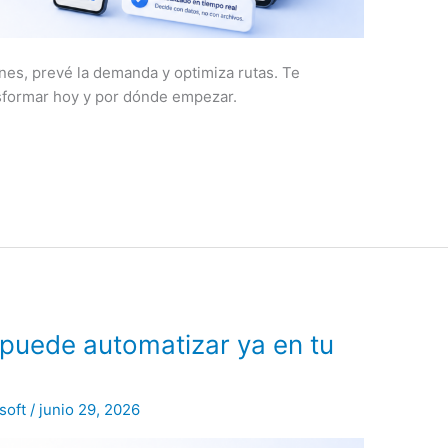
enes, prevé la demanda y optimiza rutas. Te
formar hoy y por dónde empezar.
e puede automatizar ya en tu
soft
/
junio 29, 2026