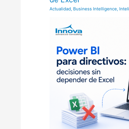
para
Actualidad
,
Business Intelligence
,
Intel
directivos:
decisiones
sin
depender
de
Excel