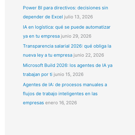
p
Power BI para directivos: decisiones sin
o
depender de Excel
julio 13, 2026
r
IA en logística: qué se puede automatizar
:
ya en tu empresa
junio 29, 2026
Transparencia salarial 2026: qué obliga la
nueva ley a tu empresa
junio 22, 2026
Microsoft Build 2026: los agentes de IA ya
trabajan por ti
junio 15, 2026
Agentes de IA: de procesos manuales a
flujos de trabajo inteligentes en las
empresas
enero 16, 2026