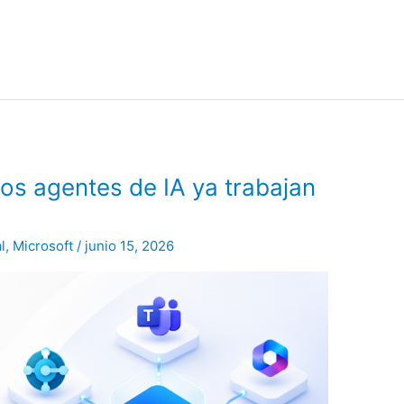
los agentes de IA ya trabajan
l
,
Microsoft
/
junio 15, 2026