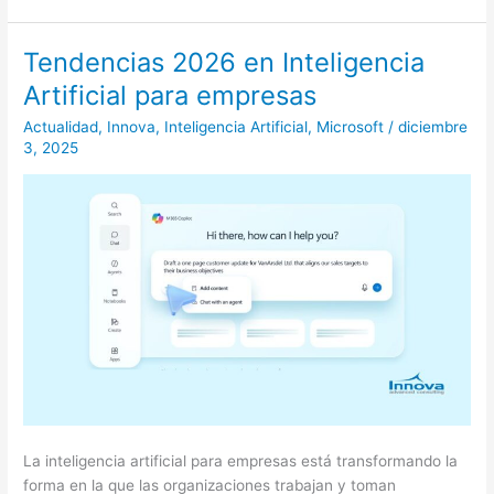
Tendencias 2026 en Inteligencia
Tendencias
2026
Artificial para empresas
en
Actualidad
,
Innova
,
Inteligencia Artificial
,
Microsoft
/
diciembre
Inteligencia
3, 2025
Artificial
para
empresas
La inteligencia artificial para empresas está transformando la
forma en la que las organizaciones trabajan y toman