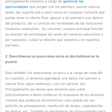
principalmente estamos a cargo de
gestionar las
oportunidades
que surgen con los partners, buscar nuevos
leads, dar soporte pre y post-venta en cualquier consulta que
pueda tener el cliente final, apoyar a los partners con demos
del producto, dar a conocer las novedades de las soluciones
mediante webinarios… En resumen, nuestra principal función
es orientar las estrategias de venta de nuestras soluciones y
por supuesto, cuidar la relación que tenemos con nuestros
partners.
2. Descríbenos un poco como sería un día habitual en tu
puesto
Esto también iría relacionado un poco a la carga de cada día
en cuestión, si tenemos agendada una demo con partner o
cliente final, algún webinario, call con partner, etc.
Principalmente las tareas que tenemos que cubrir
prácticamente a diario conllevan la respuesta de los diversos
correos que podamos encontrarnos: esto puede ser por
petición de presupuestos, resolución de dudas, organización
de demos, etc. También el seguimiento de oportunidades para