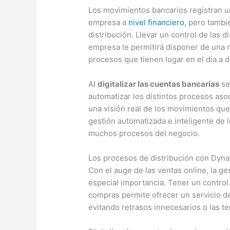
Los movimientos bancarios registran un
empresa a
nivel financiero
, pero tambi
distribución. Llevar un control de las d
empresa le permitirá disponer de una m
procesos que tienen lugar en el día a d
Al
digitalizar las cuentas bancarias
se
automatizar los distintos procesos aso
una visión real de los movimientos qu
gestión automatizada e inteligente de l
muchos procesos del negocio.
Los procesos de distribución con Dyn
Con el auge de las ventas online, la g
especial importancia. Tener un control 
compras permite ofrecer un servicio de
evitando retrasos innecesarios o las t