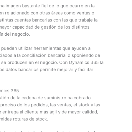
a imagen bastante fiel de lo que ocurre en la
én relacionado con otras áreas como ventas o
istintas cuentas bancarias con las que trabaje la
ayor capacidad de gestión de los distintos
ía del negocio.
 pueden utilizar herramientas que ayuden a
ciados a la conciliación bancaria, disponiendo de
e se producen en el negocio. Con Dynamics 365 la
os datos bancarios permite mejorar y facilitar
amics 365
estión de la cadena de suministro ha cobrado
preciso de los pedidos, las ventas, el stock y las
 entrega al cliente más ágil y de mayor calidad,
emidas roturas de stock.