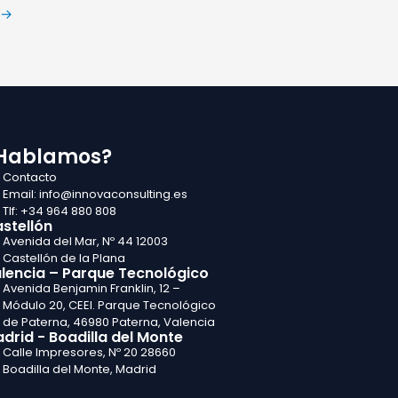
→
Hablamos?
Contacto
Email: info@innovaconsulting.es
Tlf: +34 964 880 808
stellón
Avenida del Mar, Nº 44 12003
Castellón de la Plana
lencia – Parque Tecnológico
Avenida Benjamin Franklin, 12 –
Módulo 20, CEEI. Parque Tecnológico
de Paterna, 46980 Paterna, Valencia
drid - Boadilla del Monte
Calle Impresores, Nº 20 28660
Boadilla del Monte, Madrid