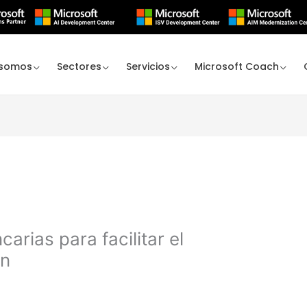
 somos
Sectores
Servicios
Microsoft Coach
carias para facilitar el
ón