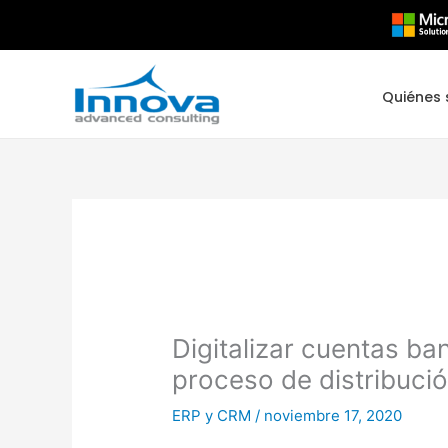
Ir
al
contenido
Quiénes
Digitalizar cuentas ban
proceso de distribuci
ERP y CRM
/
noviembre 17, 2020