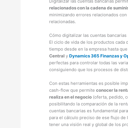
Digitalizar las cuentas bancarias permi
relacionados con la cadena de suministr
minimizando errores relacionados con 
relacionadas.
Cómo digitalizar las cuentas bancarias
El ciclo de vida de los productos cada
tiempo desde en la empresa hasta que l
Central
y
Dynamics 365 Finanzas y O
perfectas para controlar todas las vari
consiguiendo que los procesos de distr
Con estas herramientas es posible impl
cash-flow que permite
conocer la rent
realiza en el negocio
(oferta, pedido, c
posibilitando la comparación de la rentab
cuentas bancarias es fundamental para
para el cálculo preciso de ese flujo d
tener una visión real y global de los p