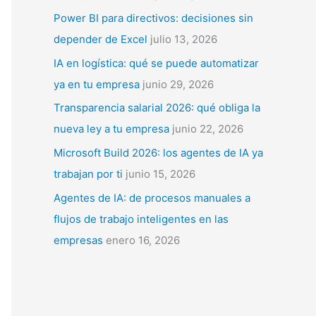
p
Power BI para directivos: decisiones sin
o
depender de Excel
julio 13, 2026
r
IA en logística: qué se puede automatizar
:
ya en tu empresa
junio 29, 2026
Transparencia salarial 2026: qué obliga la
nueva ley a tu empresa
junio 22, 2026
Microsoft Build 2026: los agentes de IA ya
trabajan por ti
junio 15, 2026
Agentes de IA: de procesos manuales a
flujos de trabajo inteligentes en las
empresas
enero 16, 2026