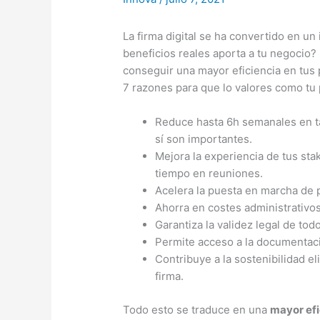
La firma digital se ha convertido en u
beneficios reales aporta a tu negocio? L
conseguir una mayor eficiencia en tus
7 razones para que lo valores como tu 
Reduce hasta 6h semanales en ta
sí son importantes.
Mejora la experiencia de tus st
tiempo en reuniones.
Acelera la puesta en marcha de 
Ahorra en costes administrativo
Garantiza la validez legal de to
Permite acceso a la documentac
Contribuye a la sostenibilidad e
firma.
Todo esto se traduce en una
mayor efi