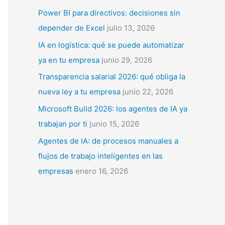
p
Power BI para directivos: decisiones sin
o
depender de Excel
julio 13, 2026
r
IA en logística: qué se puede automatizar
:
ya en tu empresa
junio 29, 2026
Transparencia salarial 2026: qué obliga la
nueva ley a tu empresa
junio 22, 2026
Microsoft Build 2026: los agentes de IA ya
trabajan por ti
junio 15, 2026
Agentes de IA: de procesos manuales a
flujos de trabajo inteligentes en las
empresas
enero 16, 2026