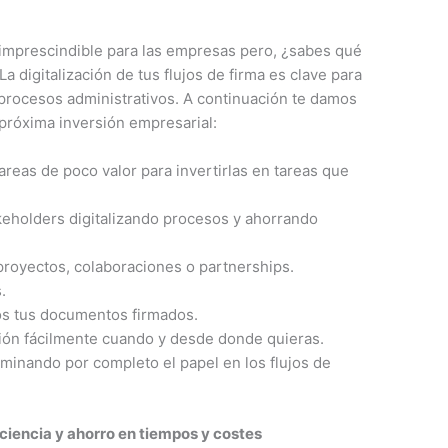
n imprescindible para las empresas pero, ¿sabes qué
a digitalización de tus flujos de firma es clave para
 procesos administrativos. A continuación te damos
próxima inversión empresarial:
reas de poco valor para invertirlas en tareas que
akeholders digitalizando procesos y ahorrando
proyectos, colaboraciones o partnerships.
s.
dos tus documentos firmados.
ión fácilmente cuando y desde donde quieras.
liminando por completo el papel en los flujos de
ciencia y ahorro en tiempos y costes