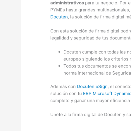
administrativos
para tu negocio. Por 
PYMEs hasta grandes multinacionales, la
Docuten
, la solución de firma digital 
Con esta solución de firma digital podrá
legalidad y seguridad de tus documen
Docuten cumple con todas las no
europeo siguiendo los criterios
Todos tus documentos se encontr
norma internacional de Segurida
Además con
Docuten eSign
, el conect
solución con tu
ERP Microsoft Dynami
completo y ganar una mayor eficiencia
Únete a la firma digital de Docuten y s