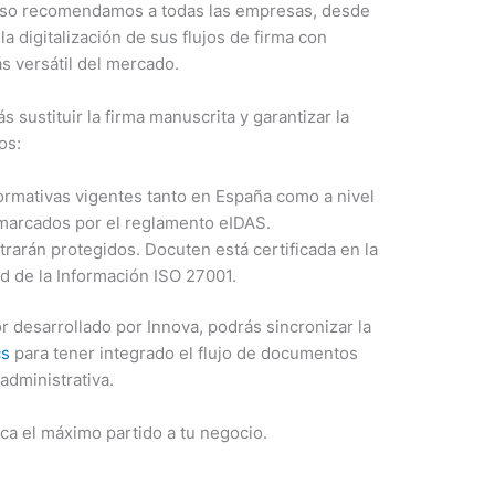
eso recomendamos a todas las empresas, desde
 digitalización de sus flujos de firma con
más versátil del mercado.
s sustituir la firma manuscrita y garantizar la
tos:
rmativas vigentes tanto en España como a nivel
 marcados por el reglamento eIDAS.
arán protegidos. Docuten está certificada en la
d de la Información ISO 27001.
or desarrollado por Innova, podrás sincronizar la
cs
para tener integrado el flujo de documentos
 administrativa.
aca el máximo partido a tu negocio.