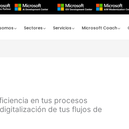
 somos
Sectores
Servicios
Microsoft Coach
iciencia en tus procesos
digitalización de tus flujos de