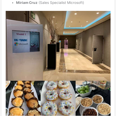
Miriam Cruz
(Sales Specialist Microsoft)