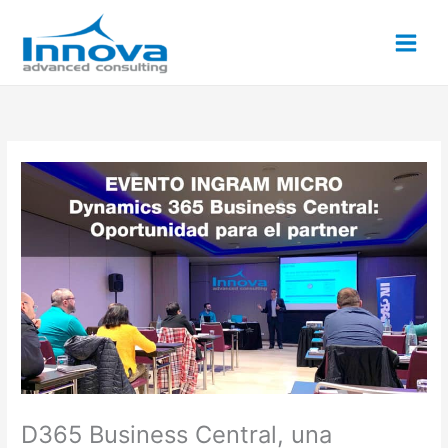
Ir
al
contenido
D365 Business Central, una