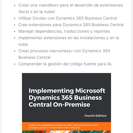
Crear una «sandbox» para el desarrollo de extensiones
(local o en la nube)
Utilizar Docker con Dynamics 365 Business Central
Cree extensiones para Dynamics 365 Business Central
Manejar dependencias, traducciones y reportes
Implementar extensiones en las instalaciones y en la
nube
Crear procesos «serverless» con Dynamics 365
Business Central
Comprender la gestión del código fuente para AL