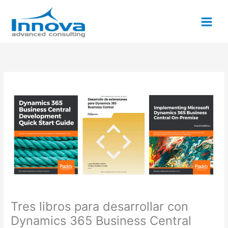
Ir
al
contenido
Tres libros para desarrollar con
Dynamics 365 Business Central