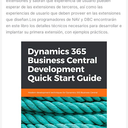
extensiones y sabrán qué experiencia de usuario pueden
esperar de las extensiones de terceros, así como las
experiencias de usuario que deben proveer en las extensiones
que diseñan.Los programadores de NAV y DBC encontrarán
en este libro los detalles técnicos necesarios para desarrollar e
implantar su primera extensión, con ejemplos prácticos.