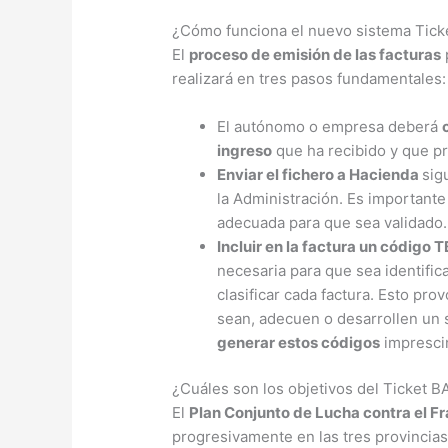
¿Cómo funciona el nuevo sistema Tick
El
proceso de emisión de las facturas
realizará en tres pasos fundamentales:
El autónomo o empresa deberá
ingreso
que ha recibido y que pr
Enviar el fichero a Hacienda
sig
la Administración. Es importante
adecuada para que sea validado.
Incluir en la factura un código 
necesaria para que sea identific
clasificar cada factura. Esto pr
sean, adecuen o desarrollen un 
generar estos códigos
impresci
¿Cuáles son los objetivos del Ticket B
El
Plan Conjunto de Lucha contra el Fr
progresivamente en las tres provincia