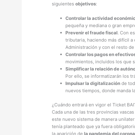
siguientes
objetivos
:
Controlar la actividad económi
pequeña y mediana o gran empres
Prevenir el fraude fiscal
. Con es
tributaria, haciendo más difícil 
Administración y con el resto de
Controlar los pagos en efectivo
movimientos, incluidos los que 
Simplificar la relación de autó
Por ello, se informatizarán los t
Impulsar la digitalización
de tod
nuevos tiempos, donde manda la
¿Cuándo entrará en vigor el Ticket BAI
Cada una de las tres provincias vascas 
este nuevo sistema de manera unilatera
tenía planteado que ya fuera obligator
la aparición de
la pandemia del corona