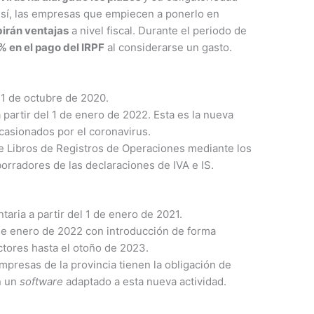
 sí, las empresas que empiecen a ponerlo en
birán ventajas
a nivel fiscal. Durante el periodo de
% en el pago del IRPF
al considerarse un gasto.
l 1 de octubre de 2020.
 partir del 1 de enero de 2022. Esta es la nueva
ocasionados por el coronavirus.
e Libros de Registros de Operaciones mediante los
rradores de las declaraciones de IVA e IS.
taria a partir del 1 de enero de 2021.
1 de enero de 2022 con introducción de forma
ctores hasta el otoño de 2023.
empresas de la provincia tienen la obligación de
n un
software
adaptado a esta nueva actividad.