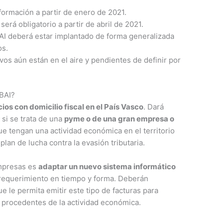
ormación a partir de enero de 2021.
 será obligatorio a partir de abril de 2021.
BAI deberá estar implantado de forma generalizada
os.
vos aún están en el aire y pendientes de definir por
 BAI?
ios con domicilio fiscal en el País Vasco
. Dará
 si se trata de una
pyme o de una gran empresa o
ue tengan una actividad económica en el territorio
lan de lucha contra la evasión tributaria.
empresas es
adaptar un nuevo sistema informático
 requerimiento en tiempo y forma. Deberán
e le permita emitir este tipo de facturas para
s procedentes de la actividad económica.