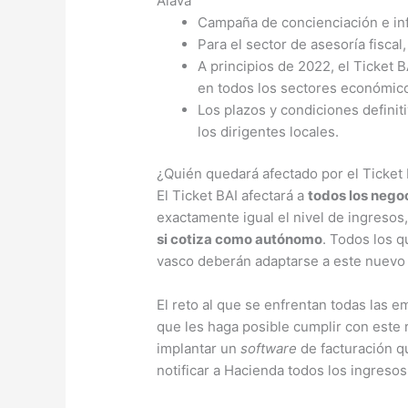
Álava
Campaña de concienciación e inf
Para el sector de asesoría fiscal,
A principios de 2022, el Ticket 
en todos los sectores económic
Los plazos y condiciones definiti
los dirigentes locales.
¿Quién quedará afectado por el Ticket
El Ticket BAI afectará a
todos los negoc
exactamente igual el nivel de ingresos,
si cotiza como autónomo
. Todos los q
vasco deberán adaptarse a este nuevo p
El reto al que se enfrentan todas las 
que les haga posible cumplir con este
implantar un
software
de facturación qu
notificar a Hacienda todos los ingreso