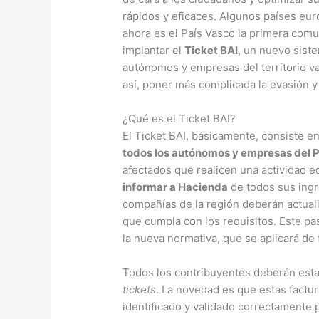
rápidos y eficaces. Algunos países eur
ahora es el País Vasco la primera com
implantar el
Ticket BAI
, un nuevo sist
autónomos y empresas del territorio va
así, poner más complicada la evasión y 
¿Qué es el Ticket BAI?
El Ticket BAI, básicamente, consiste e
todos los autónomos y empresas del 
afectados que realicen una actividad 
informar a Hacienda
de todos sus ingr
compañías de la región deberán actual
que cumpla con los requisitos. Este pa
la nueva normativa, que se aplicará de
Todos los contribuyentes deberán estar
tickets
. La novedad es que estas factu
identificado y validado correctamente p