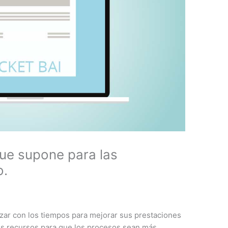
que supone para las
o.
zar con los tiempos para mejorar sus prestaciones
sus recursos para que los procesos sean más