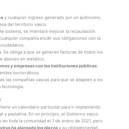
ca
y cualquier ingreso generado por un autónomo,
a del territorio vasco.
te sistema, se intentará mejorar la recaudación
a cualquier compañía eludir sus obligaciones con la
 ciudadanos.
s
. Se obliga a que se generen facturas de todos los
se abonen en metálico.
nomos y empresas con las instituciones públicas
.
rámites burocráticos.
as las compañías vascas para que se adapten a los
 tecnología.
?
tiene un calendario particular para ir implantando
l y paulatina. En un principio, el Gobierno vasco
io en toda la comunidad el 1 de enero de 2021, pero
virus ha alargado los plazos
y su obligatoriedad