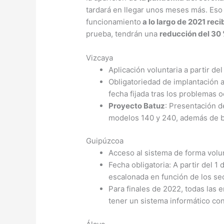
tardará en llegar unos meses más. Eso
funcionamiento
a lo largo de 2021 reci
prueba, tendrán una
reducción del 30 
Vizcaya
Aplicación voluntaria a partir de
Obligatoriedad de implantación a
fecha fijada tras los problemas 
Proyecto Batuz
: Presentación d
modelos 140 y 240, además de bo
Guipúzcoa
Acceso al sistema de forma volun
Fecha obligatoria: A partir del 
escalonada en función de los se
Para finales de 2022, todas las 
tener un sistema informático co