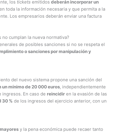
nte, los
tickets
emitidos
deberán incorporar un
n toda la información necesaria y que permita a la
ente. Los empresarios deberán enviar una factura
s no cumplan la nueva normativa?
enerales de posibles sanciones si no se respeta el
mplimiento o sanciones por manipulación y
miento del nuevo sistema propone una sanción del
on un mínimo de 20 000 euros
, independientemente
e ingresos. En caso de
reincidir
en la evasión de las
al 30 %
de los ingresos del ejercicio anterior, con un
n mayores
y la pena económica puede recaer tanto