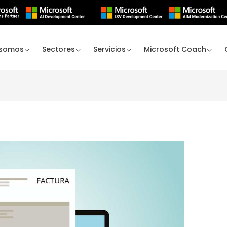
 somos
Sectores
Servicios
Microsoft Coach