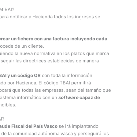
et BAI?
para notificar a Hacienda todos los ingresos se
crear un fichero con una factura
incluyendo cada
ocede de un cliente.
uiendo la nueva normativa en los plazos que marca
 seguir las directrices establecidas de manera
TBAI y un código QR
con toda la información
ado por Hacienda. El código TBAI permitirá
ovocará que todas las empresas, sean del tamaño que
sistema informático con un
software
capaz de
ndibles.
AI?
aude Fiscal del País Vasco
se irá implantando
s de la comunidad autónoma vasca y perseguirá los