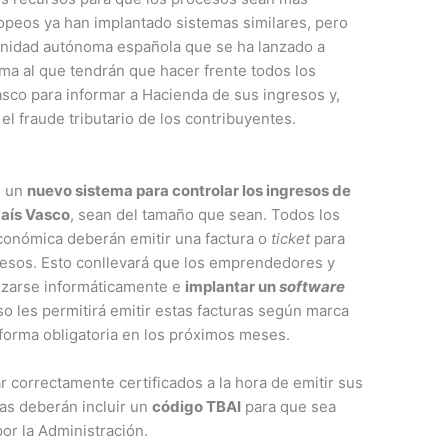
opeos ya han implantado sistemas similares, pero
unidad autónoma española que se ha lanzado a
ema al que tendrán que hacer frente todos los
sco para informar a Hacienda de sus ingresos y,
el fraude tributario de los contribuyentes.
n un
nuevo sistema para controlar los ingresos de
País Vasco
, sean del tamaño que sean. Todos los
económica deberán emitir una factura o
ticket
para
esos. Esto conllevará que los emprendedores y
izarse informáticamente e
implantar un
software
so les permitirá emitir estas facturas según marca
 forma obligatoria en los próximos meses.
 correctamente certificados a la hora de emitir sus
ras deberán incluir un
código TBAI
para que sea
or la Administración.