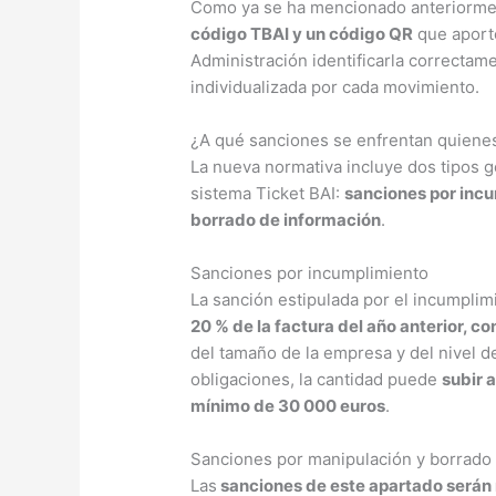
Como ya se ha mencionado anteriorme
código TBAI y un código QR
que aporte
Administración identificarla correctam
individualizada por cada movimiento.
¿A qué sanciones se enfrentan quiene
La nueva normativa incluye dos tipos g
sistema Ticket BAI:
sanciones por incu
borrado de información
.
Sanciones por incumplimiento
La sanción estipulada por el incumpli
20 % de la factura del año anterior, c
del tamaño de la empresa y del nivel d
obligaciones, la cantidad puede
subir 
mínimo de 30 000 euros
.
Sanciones por manipulación y borrado
Las
sanciones de este apartado será