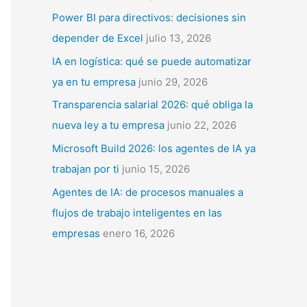
p
Power BI para directivos: decisiones sin
o
depender de Excel
julio 13, 2026
r
IA en logística: qué se puede automatizar
:
ya en tu empresa
junio 29, 2026
Transparencia salarial 2026: qué obliga la
nueva ley a tu empresa
junio 22, 2026
Microsoft Build 2026: los agentes de IA ya
trabajan por ti
junio 15, 2026
Agentes de IA: de procesos manuales a
flujos de trabajo inteligentes en las
empresas
enero 16, 2026