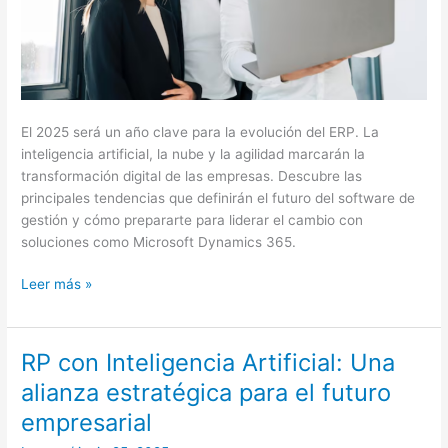
Fabric
El 2025 será un año clave para la evolución del ERP. La
inteligencia artificial, la nube y la agilidad marcarán la
transformación digital de las empresas. Descubre las
principales tendencias que definirán el futuro del software de
gestión y cómo prepararte para liderar el cambio con
soluciones como Microsoft Dynamics 365.
Leer más »
RP con Inteligencia Artificial: Una
RP
con
alianza estratégica para el futuro
Inteligencia
empresarial
Artificial:
Una