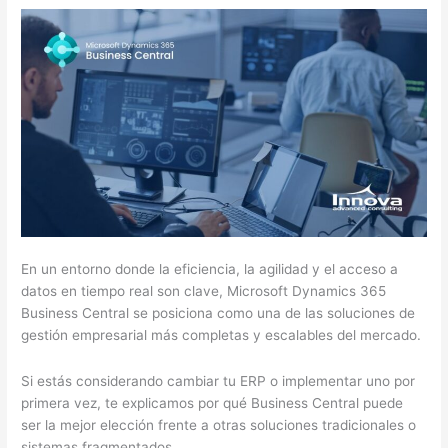
Business
Central
frente
a
otros
sistemas
En un entorno donde la eficiencia, la agilidad y el acceso a
datos en tiempo real son clave, Microsoft Dynamics 365
Business Central se posiciona como una de las soluciones de
gestión empresarial más completas y escalables del mercado.
Si estás considerando cambiar tu ERP o implementar uno por
primera vez, te explicamos por qué Business Central puede
ser la mejor elección frente a otras soluciones tradicionales o
sistemas fragmentados.