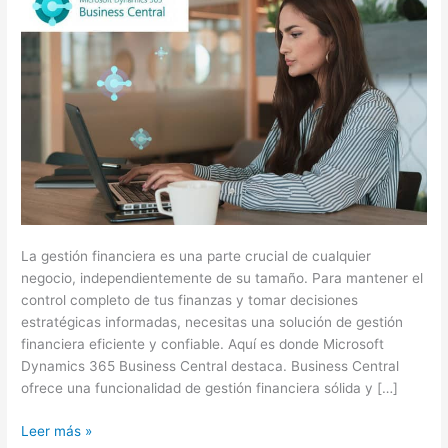
Controla
tus
finanzas
de
manera
eficiente.
La gestión financiera es una parte crucial de cualquier
negocio, independientemente de su tamaño. Para mantener el
control completo de tus finanzas y tomar decisiones
estratégicas informadas, necesitas una solución de gestión
financiera eficiente y confiable. Aquí es donde Microsoft
Dynamics 365 Business Central destaca. Business Central
ofrece una funcionalidad de gestión financiera sólida y […]
Leer más »