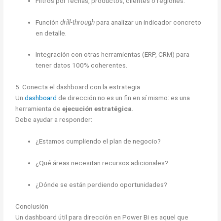
Filtros por fechas, productos, clientes o regiones.
Función
drill-through
para analizar un indicador concreto
en detalle.
Integración con otras herramientas (ERP, CRM) para
tener datos 100% coherentes.
5. Conecta el dashboard con la estrategia
Un
dashboard
de dirección no es un fin en sí mismo: es una
herramienta de
ejecución estratégica
.
Debe ayudar a responder:
¿Estamos cumpliendo el plan de negocio?
¿Qué áreas necesitan recursos adicionales?
¿Dónde se están perdiendo oportunidades?
Conclusión
Un dashboard útil para dirección en Power Bi es aquel que