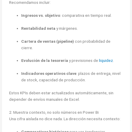
Recomendamos incluir:
Ingresos vs. objetivo
: comparativa en tiempo real.
Rentabilidad neta
y márgenes.
Cartera de ventas (pipeline)
con probabilidad de
cierre.
Evolución de la tesorería
y previsiones de
liquidez
.
Indicadores operativos clave
: plazos de entrega, nivel
de stock, capacidad de producción.
Estos KPIs deben estar actualizados automáticamente, sin
depender de envíos manuales de Excel.
2. Muestra contexto, no solo números en Power Bi
Una cifra aislada no dice nada. La dirección necesita contexto:
Comparativas históricas
para ver tendencias.