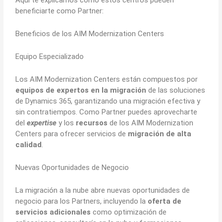
Aquí te explicamos cómo estos centros pueden
beneficiarte como Partner:
Beneficios de los AIM Modernization Centers
Equipo Especializado
Los AIM Modernization Centers están compuestos por
equipos de expertos en la migración
de las soluciones
de Dynamics 365, garantizando una migración efectiva y
sin contratiempos. Como Partner puedes aprovecharte
del
expertise
y los
recursos
de los AIM Modernization
Centers para ofrecer servicios de
migración de alta
calidad
.
Nuevas Oportunidades de Negocio
La migración a la nube abre nuevas oportunidades de
negocio para los Partners, incluyendo la
oferta de
servicios adicionales
como optimización de