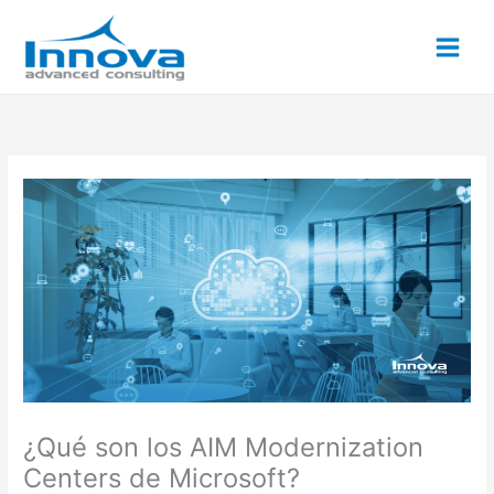
Ir
al
contenido
¿Qué son los AIM Modernization
Centers de Microsoft?