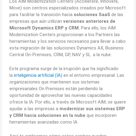
Los AIM Modernization Centers (Accelerate, Innovate,
Move) son centros especializados creados por Microsoft
para facilitar la transición hacia
soluciones SaaS
de las
empresas que aún utilizan
versiones anteriores de
Microsoft Dynamics ERP y CRM.
Para ello, los AIM
Modernization Centers proporcionan a los Partners las
herramientas y los servicios necesarios para llevar a cabo
esta migración de las soluciones Dynamics AX, Business
Central On-Premises, CRM, GP, NAV y SL. a la nube.
Este programa surge de la irrupción que ha significado
la
inteligencia artificial (IA)
en el entorno empresarial. Las
organizaciones que mantienen sus sistemas
empresariales On Premises están perdiendo la
oportunidad de aprovechar las nuevas capacidades
ofrece la IA. Por ello, a través de Microsoft AIM, se quiere
ayudar a las empresas a
modernizar sus sistemas ERP
y CRM hacia soluciones en la nube
que incorporen
herramientas avanzadas como IA.