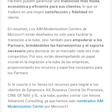
Partners pueden garantizar una
transición más fluida,
económica y eficiente para sus clientes
, lo que se
traduce en una mayor
satisfacción
y
fidelidad
del
cliente.
En resumen, Los AIM Modernization Centers de
Microsoft están diseñados no solo para facilitar la
transición a la nube, sino también para
empoderar a los
Partners, brindándoles las herramientas y el soporte
necesario
para destacar en un mercado cada vez más
competitivo. Por eso, están desempeñando un papel
crucial en la migración a la nube de las empresas,
proporcionando los recursos y expertise necesarios para
los Partners.
Si te cuesta o no tienes los recursos para migrar a tus
clientes de Dynamcics AX, Business Central On-Premises,
CRM, GP, NAV y SL. a la nube, puedes contar con Innova
Advanced Consulting, ya que hemos sido
nombrados AIM
Modernization Center
por Microsoft.