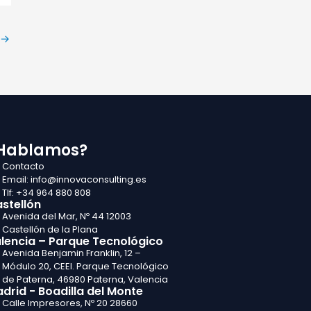
→
Hablamos?
Contacto
Email: info@innovaconsulting.es
Tlf: +34 964 880 808
stellón
Avenida del Mar, Nº 44 12003
Castellón de la Plana
lencia – Parque Tecnológico
Avenida Benjamin Franklin, 12 –
Módulo 20, CEEI. Parque Tecnológico
de Paterna, 46980 Paterna, Valencia
drid - Boadilla del Monte
Calle Impresores, Nº 20 28660