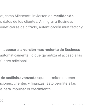
be, como Microsoft, invierten en
medidas de
s datos de los clientes. Al migrar a Business
neficiarse de cifrado, autenticación multifactor y
nen
acceso a la versión más reciente de Business
 automáticamente, lo que garantiza el acceso a las
sfuerzo adicional.
 de análisis avanzadas
que permiten obtener
iones, clientes y finanzas. Esto permite a las
s para impulsar el crecimiento.
do: