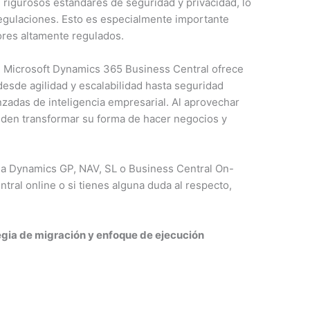
igurosos estándares de seguridad y privacidad, lo
regulaciones. Esto es especialmente importante
ores altamente regulados.
n Microsoft Dynamics 365 Business Central ofrece
 desde agilidad y escalabilidad hasta seguridad
zadas de inteligencia empresarial. Al aprovechar
eden transformar su forma de hacer negocios y
ema Dynamics GP, NAV, SL o Business Central On-
ral online o si tienes alguna duda al respecto,
egia de migración y enfoque de ejecución