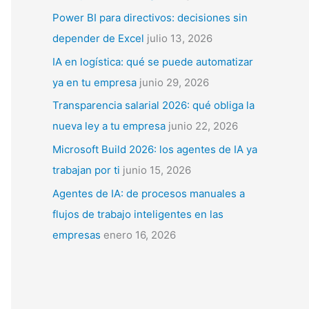
p
Power BI para directivos: decisiones sin
o
depender de Excel
julio 13, 2026
r
IA en logística: qué se puede automatizar
:
ya en tu empresa
junio 29, 2026
Transparencia salarial 2026: qué obliga la
nueva ley a tu empresa
junio 22, 2026
Microsoft Build 2026: los agentes de IA ya
trabajan por ti
junio 15, 2026
Agentes de IA: de procesos manuales a
flujos de trabajo inteligentes en las
empresas
enero 16, 2026