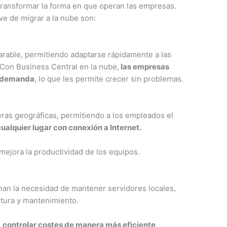
 transformar la forma en que operan las empresas.
ve de migrar a la nube son:
arable, permitiendo adaptarse rápidamente a las
Con Business Central en la nube,
las empresas
a demanda
, lo que les permite crecer sin problemas.
reras geográficas, permitiendo a los empleados el
ualquier lugar con conexión a Internet.
mejora la productividad de los equipos.
inan la necesidad de mantener servidores locales,
ctura y mantenimiento.
n
controlar costes de manera más eficiente
.