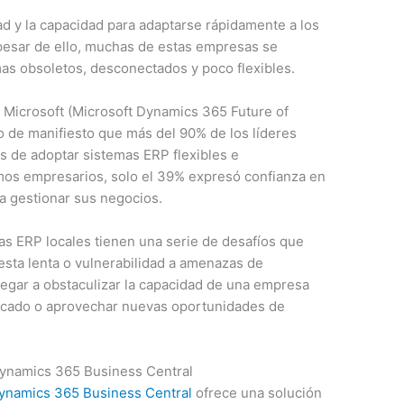
ad y la capacidad para adaptarse rápidamente a los
 pesar de ello, muchas de estas empresas se
mas obsoletos, desconectados y poco flexibles.
r Microsoft (Microsoft Dynamics 365 Future of
o de manifiesto que más del 90% de los líderes
s de adoptar sistemas ERP flexibles e
mos empresarios, solo el 39% expresó confianza en
a gestionar sus negocios.
s ERP locales tienen una serie de desafíos que
sta lenta o vulnerabilidad a amenazas de
legar a obstaculizar la capacidad de una empresa
rcado o aprovechar nuevas oportunidades de
Dynamics 365 Business Central
Dynamics 365 Business Central
ofrece una solución