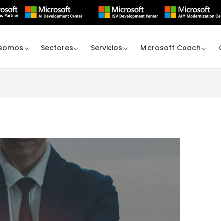
 somos
Sectores
Servicios
Microsoft Coach