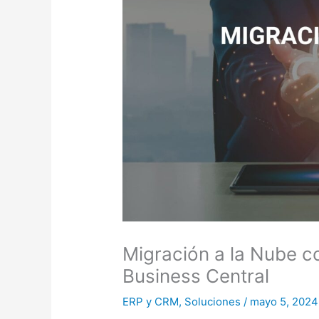
Migración a la Nube 
Business Central
ERP y CRM
,
Soluciones
/
mayo 5, 2024