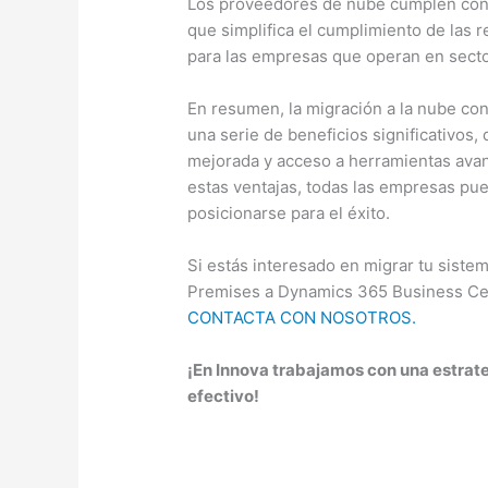
Los proveedores de nube cumplen con r
que simplifica el cumplimiento de las 
para las empresas que operan en sect
En resumen, la migración a la nube co
una serie de beneficios significativos,
mejorada y acceso a herramientas avan
estas ventajas, todas las empresas pu
posicionarse para el éxito.
Si estás interesado en migrar tu sist
Premises a Dynamics 365 Business Cent
CONTACTA CON NOSOTROS.
¡En Innova trabajamos con una estrat
efectivo!