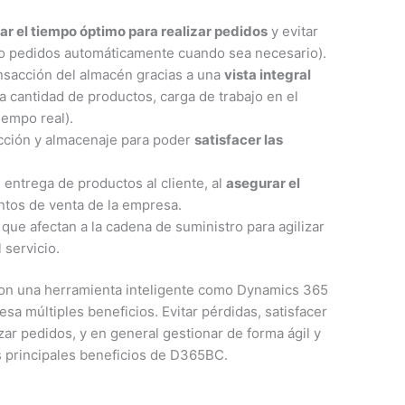
ar el tiempo óptimo para realizar pedidos
y evitar
do pedidos automáticamente cuando sea necesario).
nsacción del almacén gracias a una
vista integral
a cantidad de productos, carga de trabajo en el
iempo real).
cción y almacenaje para poder
satisfacer las
 entrega de productos al cliente, al
asegurar el
ntos de venta de la empresa.
que afectan a la cadena de suministro para agilizar
 servicio.
con una herramienta inteligente como Dynamics 365
sa múltiples beneficios. Evitar pérdidas, satisfacer
zar pedidos, y en general gestionar de forma ágil y
s principales beneficios de D365BC.