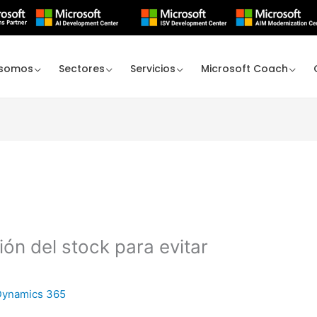
 somos
Sectores
Servicios
Microsoft Coach
ión del stock para evitar
Dynamics 365