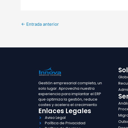
←
Entrada anterior
So
Glob
Gestión empresarial completa, un
Recu
solo lugar. Aprovecha nuestra
Admin
experiencia para implantar el ERP
Ser
que optimiza la gestión, reduce
Análi
costes y acelera el crecimiento
Proc
Enlaces Legales
Migr
Aviso Legal
Outs
Política de Privacidad
Desa