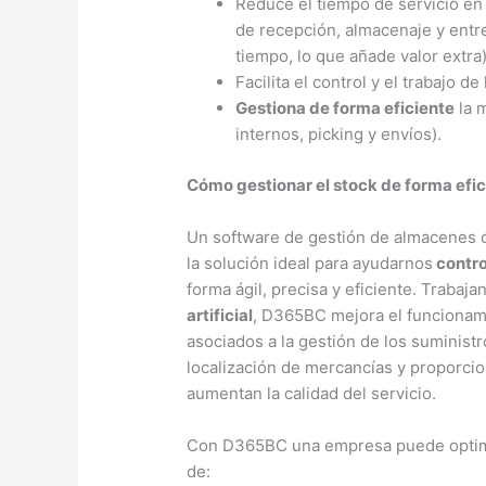
Reduce el tiempo de servicio en
de recepción, almacenaje y entr
tiempo, lo que añade valor extra)
Facilita el control y el trabajo de
Gestiona de forma eficiente
la 
internos, picking y envíos).
Cómo gestionar el stock de forma ef
Un software de gestión de almacenes
la solución ideal para ayudarnos
contro
forma ágil, precisa y eficiente. Trabaja
artificial
, D365BC mejora el funcionam
asociados a la gestión de los suministr
localización de mercancías y proporci
aumentan la calidad del servicio.
Con D365BC una empresa puede optimi
de: