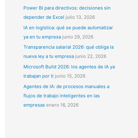
p
Power BI para directivos: decisiones sin
o
depender de Excel
julio 13, 2026
r
IA en logística: qué se puede automatizar
:
ya en tu empresa
junio 29, 2026
Transparencia salarial 2026: qué obliga la
nueva ley a tu empresa
junio 22, 2026
Microsoft Build 2026: los agentes de IA ya
trabajan por ti
junio 15, 2026
Agentes de IA: de procesos manuales a
flujos de trabajo inteligentes en las
empresas
enero 16, 2026