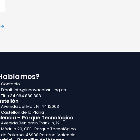
→
Hablamos?
Contacto
Email: info@innovaconsulting.es
Tlf: +34 964 880 808
stellón
Avenida del Mar, Nº 44 12003
Castellón de la Plana
lencia – Parque Tecnológico
Avenida Benjamin Franklin, 12 –
Módulo 20, CEEI. Parque Tecnológico
de Paterna, 46980 Paterna, Valencia