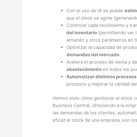
Con el uso de IA se puede
estim
que el stock se agote (generan
Controlar cada movimiento y tra
del inventario
(permitiendo ver l
almacén y otros parámetros en t
Optimizar la capacidad de produ
demandas del mercado
.
Acelera el proceso de venta y de
abastecimiento
en todos los pu
Automatizar distintos procesos
procesos y mejorar la calidad del
Hemos visto cómo gestionar el stock 
Business Central, ofreciendo a la empre
las demandas de los clientes, automati
eficaz el stock de una empresa, son lo