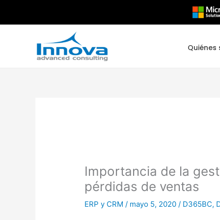
Ir
al
contenido
Quiénes
Importancia de la gest
pérdidas de ventas
ERP y CRM
/
mayo 5, 2020
/
D365BC
,