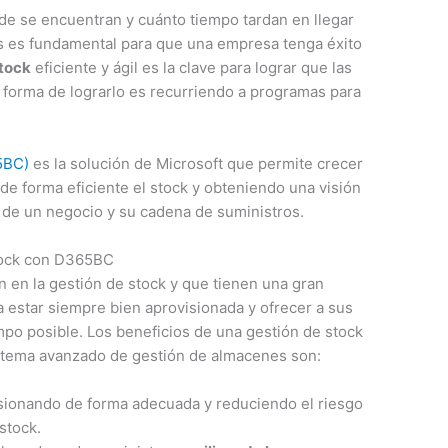
de se encuentran y cuánto tiempo tardan en llegar
es es fundamental para que una empresa tenga éxito
stock
eficiente y ágil es la clave para lograr que las
 forma de lograrlo es recurriendo a programas para
5BC)
es la solución de Microsoft que permite crecer
de forma eficiente el stock y obteniendo una visión
 de un negocio y su cadena de suministros.
stock con D365BC
 en la gestión de stock y que tienen una gran
 estar siempre bien aprovisionada y ofrecer a sus
mpo posible. Los beneficios de una gestión de stock
stema avanzado de gestión de almacenes son:
sionando de forma adecuada y reduciendo el riesgo
stock.