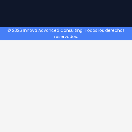
© 2026 Innova Advanced Consulting. Todos los derechos
reservados.