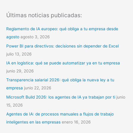
u
s
Últimas noticias publicadas:
c
a
Reglamento de IA europeo: qué obliga a tu empresa desde
r
agosto
agosto 3, 2026
p
Power BI para directivos: decisiones sin depender de Excel
o
julio 13, 2026
r
IA en logística: qué se puede automatizar ya en tu empresa
:
junio 29, 2026
Transparencia salarial 2026: qué obliga la nueva ley a tu
empresa
junio 22, 2026
Microsoft Build 2026: los agentes de IA ya trabajan por ti
junio
15, 2026
Agentes de IA: de procesos manuales a flujos de trabajo
inteligentes en las empresas
enero 16, 2026