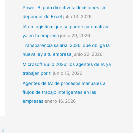
p
Power BI para directivos: decisiones sin
o
depender de Excel
julio 13, 2026
r
IA en logística: qué se puede automatizar
:
ya en tu empresa
junio 29, 2026
Transparencia salarial 2026: qué obliga la
nueva ley a tu empresa
junio 22, 2026
Microsoft Build 2026: los agentes de IA ya
trabajan por ti
junio 15, 2026
Agentes de IA: de procesos manuales a
flujos de trabajo inteligentes en las
empresas
enero 16, 2026
→