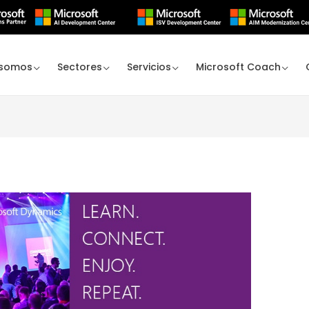
 somos
Sectores
Servicios
Microsoft Coach