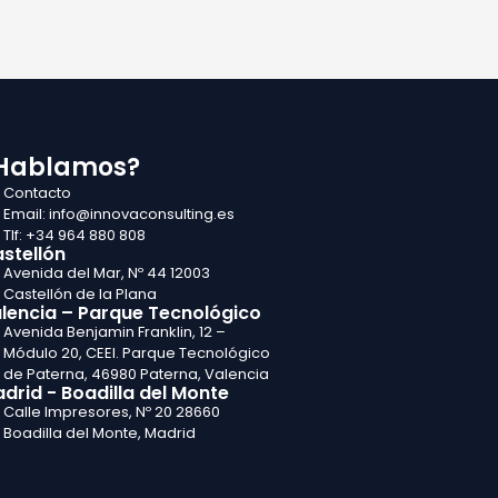
Hablamos?
Contacto
Email: info@innovaconsulting.es
Tlf: +34 964 880 808
stellón
Avenida del Mar, Nº 44 12003
Castellón de la Plana
lencia – Parque Tecnológico
Avenida Benjamin Franklin, 12 –
Módulo 20, CEEI. Parque Tecnológico
de Paterna, 46980 Paterna, Valencia
drid - Boadilla del Monte
Calle Impresores, Nº 20 28660
Boadilla del Monte, Madrid