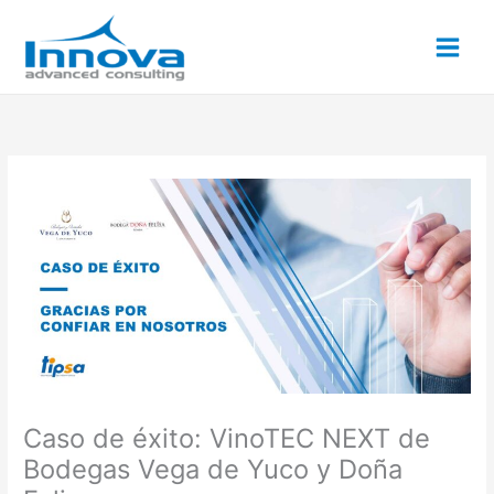
Ir
al
contenido
Caso de éxito: VinoTEC NEXT de
Bodegas Vega de Yuco y Doña