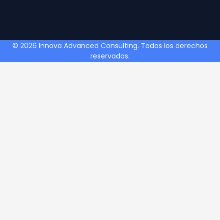
© 2026 Innova Advanced Consulting. Todos los derechos
reservados.