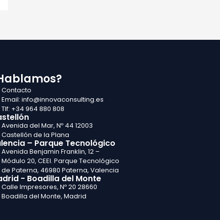
Hablamos?
Contacto
Email: info@innovaconsulting.es
Tlf: +34 964 880 808
stellón
Avenida del Mar, Nº 44 12003
Castellón de la Plana
lencia – Parque Tecnológico
Avenida Benjamin Franklin, 12 –
Módulo 20, CEEI. Parque Tecnológico
de Paterna, 46980 Paterna, Valencia
drid - Boadilla del Monte
Calle Impresores, Nº 20 28660
Boadilla del Monte, Madrid