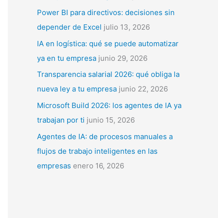
p
Power BI para directivos: decisiones sin
o
depender de Excel
julio 13, 2026
r
IA en logística: qué se puede automatizar
:
ya en tu empresa
junio 29, 2026
Transparencia salarial 2026: qué obliga la
nueva ley a tu empresa
junio 22, 2026
Microsoft Build 2026: los agentes de IA ya
trabajan por ti
junio 15, 2026
Agentes de IA: de procesos manuales a
flujos de trabajo inteligentes en las
empresas
enero 16, 2026