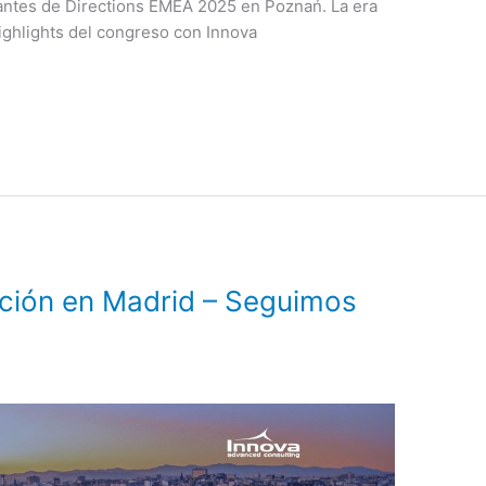
antes de Directions EMEA 2025 en Poznań. La era
ighlights del congreso con Innova
ción en Madrid – Seguimos