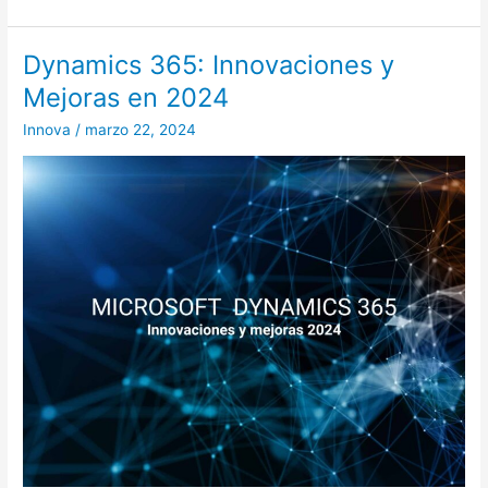
Dynamics 365: Innovaciones y
Dynamics
365:
Mejoras en 2024
Innovaciones
Innova
/
marzo 22, 2024
y
Mejoras
en
2024