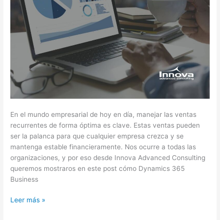
En el mundo empresarial de hoy en día, manejar las ventas
recurrentes de forma óptima es clave. Estas ventas pueden
ser la palanca para que cualquier empresa crezca y se
mantenga estable financieramente. Nos ocurre a todas las
organizaciones, y por eso desde Innova Advanced Consulting
queremos mostraros en este post cómo Dynamics 365
Business
Leer más »