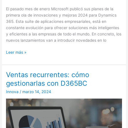
El pasado mes de enero Microsoft publicó sus planes de la
primera ola de innovaciones y mejoras 2024 para Dynamics
365. Esta suite de aplicaciones empresariales, está en
constante evolución para ofrecer soluciones más inteligentes
y eficientes a las empresas de todo el mundo. En concreto, los
nuevos lanzamientos van a introducir novedades en lo
Leer más »
Ventas recurrentes: cómo
Ventas
recurrentes:
gestionarlas con D365BC
cómo
Innova
/
marzo 14, 2024
gestionarlas
con
D365BC