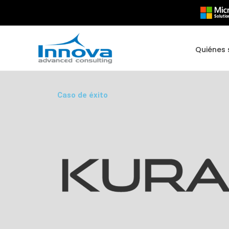
Ir
al
contenido
Quiénes
Caso de éxito