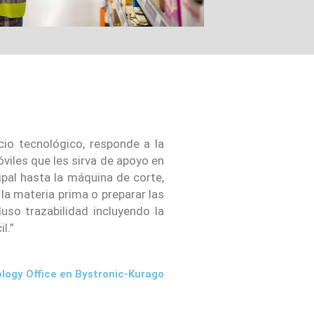
io tecnológico, responde a la
óviles que les sirva de apoyo en
ipal hasta la máquina de corte,
a materia prima o preparar las
uso trazabilidad incluyendo la
l.”
logy Office en Bystronic-Kurago