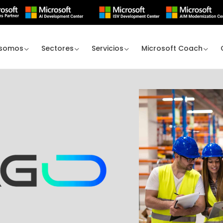
 somos
Sectores
Servicios
Microsoft Coach