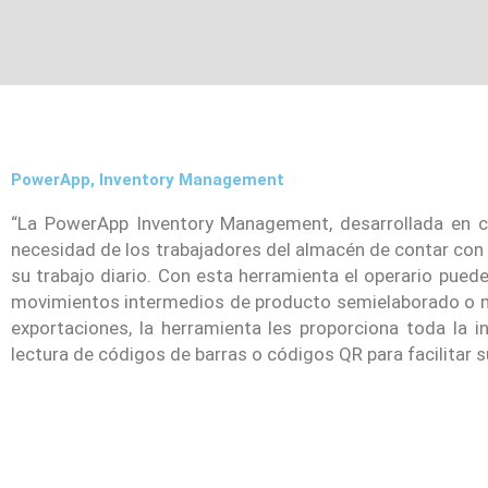
PowerApp, Inventory Management
“La PowerApp Inventory Management, desarrollada en co
necesidad de los trabajadores del almacén de contar con un
su trabajo diario. Con esta herramienta el operario pued
movimientos intermedios de producto semielaborado o mov
exportaciones, la herramienta les proporciona toda la i
lectura de códigos de barras o códigos QR para facilitar s