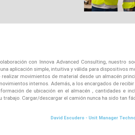
laboración con Innova Advanced Consulting, nuestro soc
a aplicación simple, intuitiva y válida para dispositivos m
e realizar movimientos de material desde un almacén princ
imientos internos. Además, a los encargados de recibir l
nformación de ubicación en el almacén , cantidades e incl
u trabajo. Cargar/descargar el camión nunca ha sido tan fáci
David Escudero - Unit Manager Techno