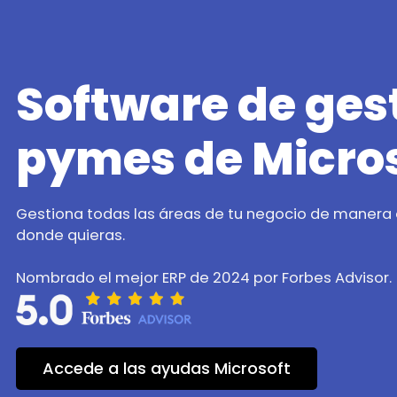
Software de ges
pymes de Micro
Gestiona todas las áreas de tu negocio de manera e
donde quieras.
Nombrado el mejor ERP de 2024 por Forbes Advisor.
Accede a las ayudas Microsoft